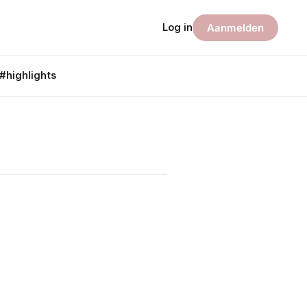
Log in
Aanmelden
#highlights