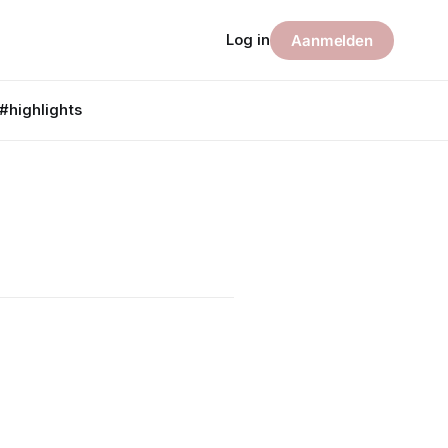
Log in
Aanmelden
#highlights