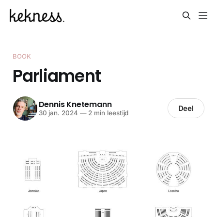
BOOK
Parliament
Dennis Knetemann
Deel
30 jan. 2024
—
2 min leestijd