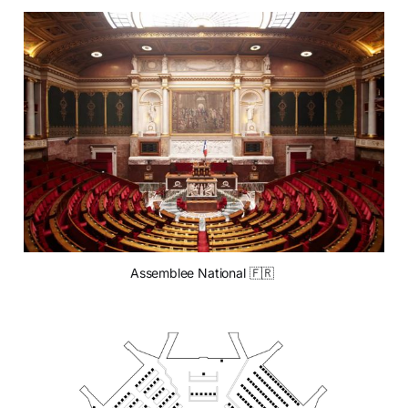
Assemblee National 🇫🇷 