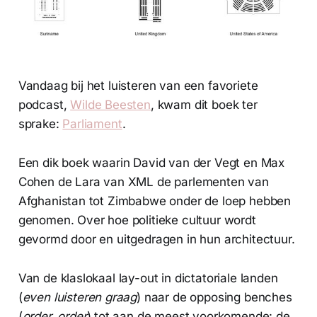
Vandaag bij het luisteren van een favoriete
podcast,
Wilde Beesten
, kwam dit boek ter
sprake:
Parliament
.
Een dik boek waarin David van der Vegt en Max
Cohen de Lara van XML de parlementen van
Afghanistan tot Zimbabwe onder de loep hebben
genomen. Over hoe politieke cultuur wordt
gevormd door en uitgedragen in hun architectuur.
Van de klaslokaal lay-out in dictatoriale landen
(
even luisteren graag
) naar de opposing benches
(
order, order
) tot aan de meest voorkomende: de