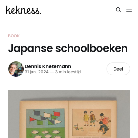
BOOK
Japanse schoolboeken
Dennis Knetemann
Deel
31 jan. 2024
—
3 min leestijd