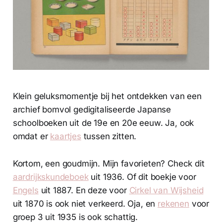
Klein geluksmomentje bij het ontdekken van een
archief bomvol gedigitaliseerde Japanse
schoolboeken uit de 19e en 20e eeuw. Ja, ook
omdat er
kaartjes
tussen zitten.
Kortom, een goudmijn. Mijn favorieten? Check dit
aardrijkskundeboek
uit 1936. Of dit boekje voor
Engels
uit 1887. En deze voor
Cirkel van Wijsheid
uit 1870 is ook niet verkeerd. Oja, en
rekenen
voor
groep 3 uit 1935 is ook schattig.