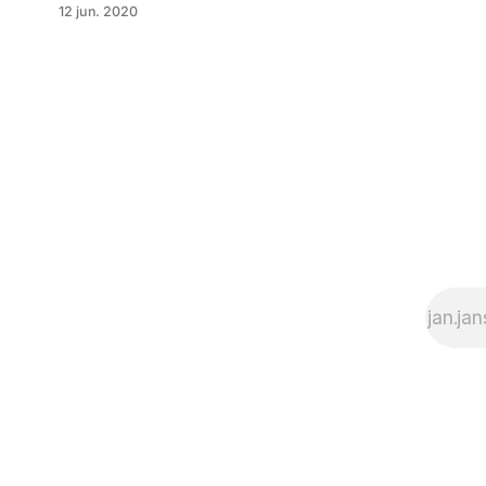
12 jun. 2020
flickr staan 😍