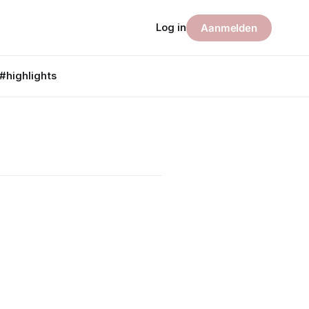
Log in
Aanmelden
#highlights