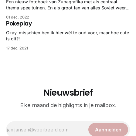
Een nieuw fotoboek van Zupagrafika met als centraal
thema speeltuinen. En als groot fan van alles Sovjet weer
precies in mijn straatje.
01 dec. 2022
Pokeplay
Okay, misschien ben ik hier wél te oud voor, maar hoe cute
is dit?!
17 dec. 2021
Nieuwsbrief
Elke maand de highlights in je mailbox.
Aanmelden