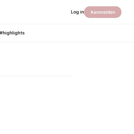
Log in
Aanmelden
#highlights