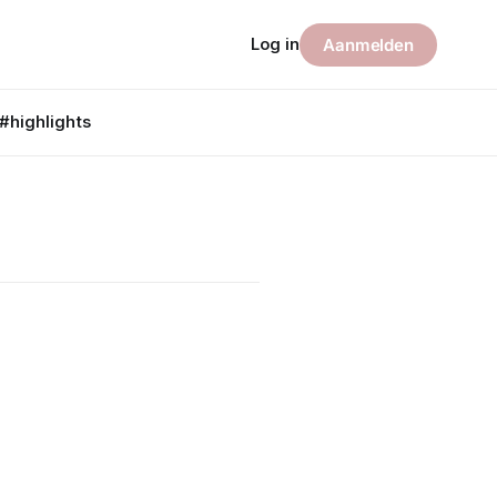
Log in
Aanmelden
#highlights