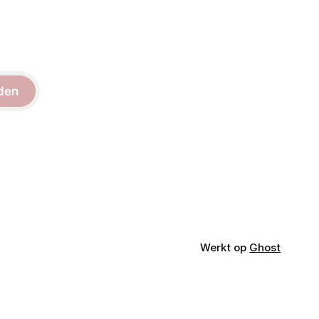
den
Werkt op
Ghost