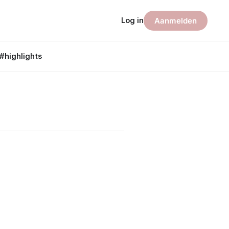
Log in
Aanmelden
#highlights