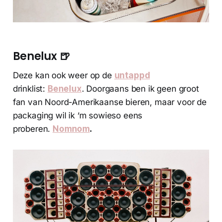
Benelux 🍺
Deze kan ook weer op de
untappd
drinklist:
Benelux
. Doorgaans ben ik geen groot
fan van Noord-Amerikaanse bieren, maar voor de
packaging wil ik ‘m sowieso eens
proberen.
Nomnom
.