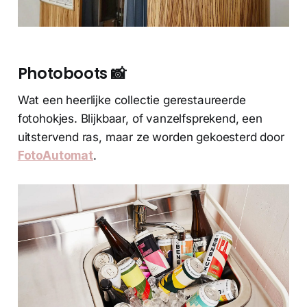
Photoboots 📸
Wat een heerlijke collectie gerestaureerde
fotohokjes. Blijkbaar, of vanzelfsprekend, een
uitstervend ras, maar ze worden gekoesterd door
FotoAutomat
.