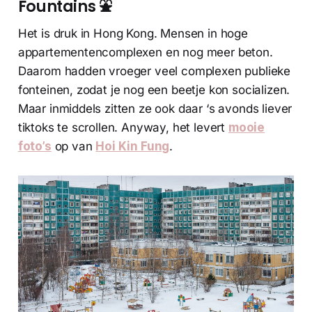
Fountains ⛲️
Het is druk in Hong Kong. Mensen in hoge
appartementencomplexen en nog meer beton.
Daarom hadden vroeger veel complexen publieke
fonteinen, zodat je nog een beetje kon socializen.
Maar inmiddels zitten ze ook daar ‘s avonds liever
tiktoks te scrollen. Anyway, het levert
mooie
foto’s
op van
Hoi Kin Fung
.