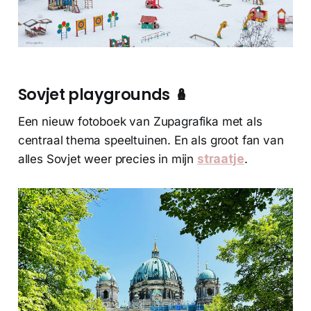
Sovjet playgrounds 🪆
Een nieuw fotoboek van Zupagrafika met als
centraal thema speeltuinen. En als groot fan van
alles Sovjet weer precies in mijn
straatje
.