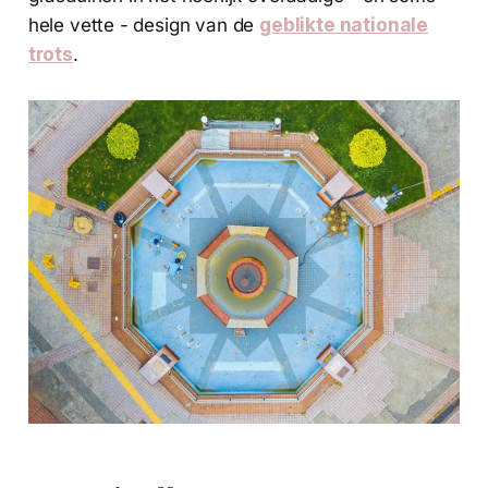
hele vette - design van de
geblikte nationale
trots
.