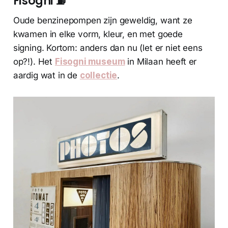
Fisogni ⛽️
Oude benzinepompen zijn geweldig, want ze
kwamen in elke vorm, kleur, en met goede
signing. Kortom: anders dan nu (let er niet eens
op?!). Het
Fisogni museum
in Milaan heeft er
aardig wat in de
collectie
.