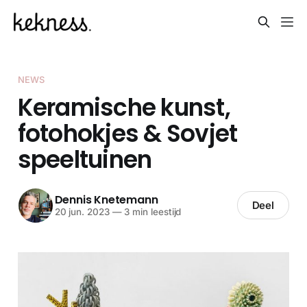
NEWS
Keramische kunst,
fotohokjes & Sovjet
speeltuinen
Dennis Knetemann
Deel
20 jun. 2023
—
3 min leestijd