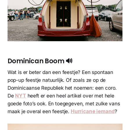
Dominican Boom 🔊
Wat is er beter dan een feestje? Een spontaan
pop-up feestje natuurlijk. Of zoals ze op de
Dominicaanse Republiek het noemen: een coro.
De
NYT
heeft er een heel artikel over met hele
goede foto’s ook. En toegegeven, met zulke vans
maak je overal een feestje.
Hurricane iemand
?