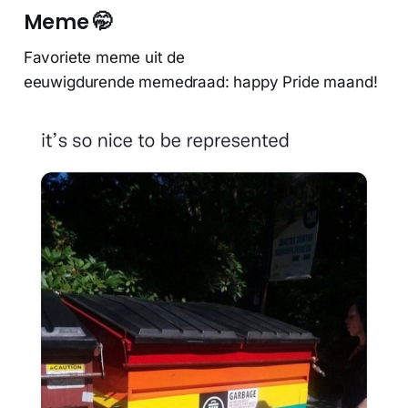
Meme 🤭
Favoriete meme uit de
eeuwigdurende memedraad: happy Pride maand!