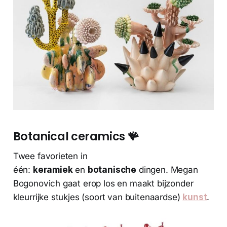
Botanical ceramics 🪸
Twee favorieten in
één:
keramiek
en
botanische
dingen. Megan
Bogonovich gaat erop los en maakt bijzonder
kleurrijke stukjes (soort van buitenaardse)
kunst
.