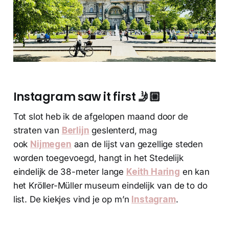
Instagram saw it first 🤳🏼
Tot slot heb ik de afgelopen maand door de
straten van
Berlijn
geslenterd, mag
ook
Nijmegen
aan de lijst van gezellige steden
worden toegevoegd, hangt in het Stedelijk
eindelijk de 38-meter lange
Keith Haring
en kan
het Kröller-Müller museum eindelijk van de to do
list. De kiekjes vind je op m’n
Instagram
.