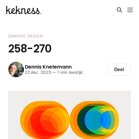
GRAPHIC DESIGN
258-270
Dennis Knetemann
Deel
22 dec. 2023
—
1 min leestijd