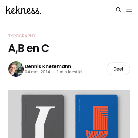
TYPOGRAPHY
A,B en C
Dennis Knetemann
Deel
04 mrt. 2014
—
1 min leestijd