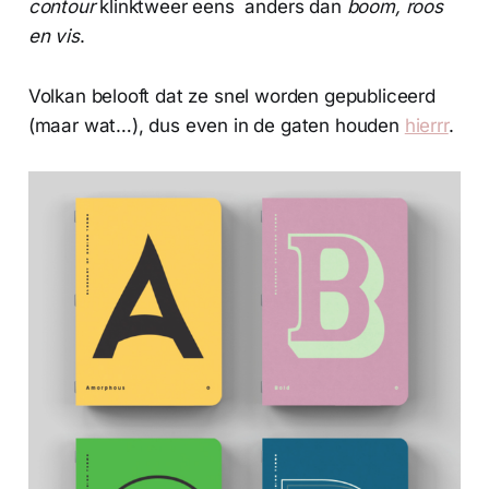
contour
klinktweer eens anders dan
boom, roos
en vis
.
Volkan belooft dat ze snel worden gepubliceerd
(maar wat…), dus even in de gaten houden
hierrr
.