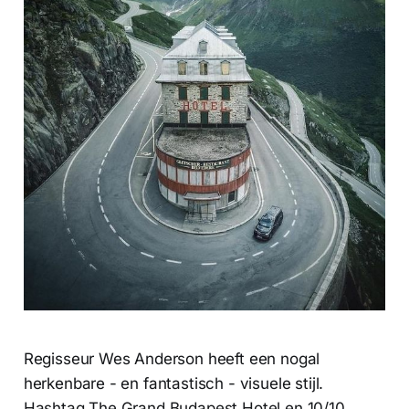
Regisseur Wes Anderson heeft een nogal
herkenbare - en fantastisch - visuele stijl.
Hashtag The Grand Budapest Hotel en 10/10