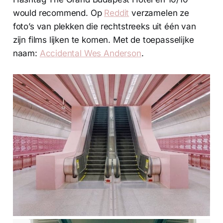
would recommend. Op
Reddit
verzamelen ze
foto’s van plekken die rechtstreeks uit één van
zijn films lijken te komen. Met de toepasselijke
naam:
Accidental Wes Anderson
.