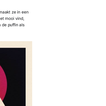
aakt ze in een
iet mooi vind,
 de puffin als