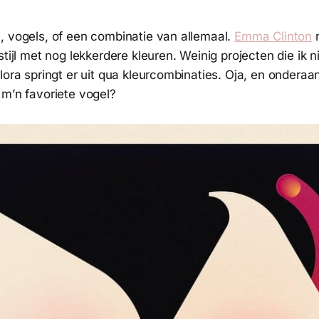
, vogels, of een combinatie van allemaal.
Emma Clinton
m
stijl met nog lekkerdere kleuren. Weinig projecten die ik n
lora springt er uit qua kleurcombinaties. Oja, en onderaan
 m’n favoriete vogel?