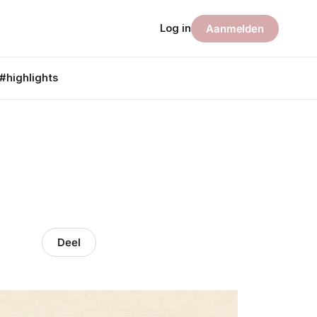
Log in
Aanmelden
#highlights
Deel