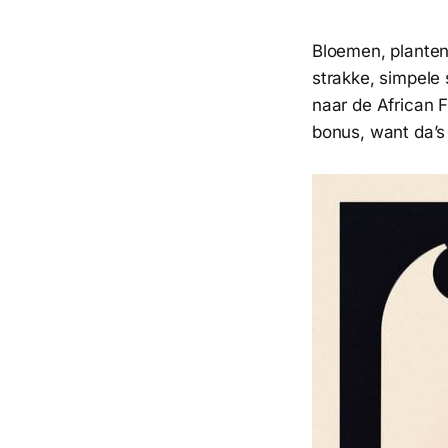
Bloemen, planten
strakke, simpele 
naar de African F
bonus, want da’s