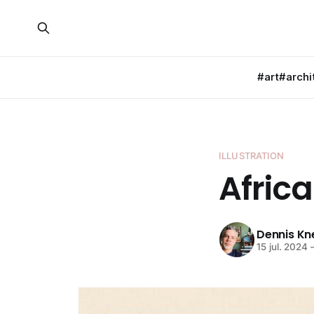
#art
#archi
ILLUSTRATION
Africa
Dennis K
15 jul. 2024