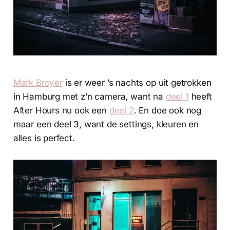
Mark Broyer
is er weer ’s nachts op uit getrokken
in Hamburg met z’n camera, want na
deel 1
heeft
After Hours nu ook een
deel 2
. En doe ook nog
maar een deel 3, want de settings, kleuren en
alles is perfect.