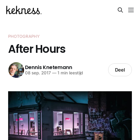
PHOTOGRAPHY
After Hours
Dennis Knetemann
Deel
08 sep. 2017
—
1 min leestijd