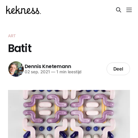
ART
Batit
Dennis Knetemann
Deel
02 sep. 2021
—
1 min leestijd