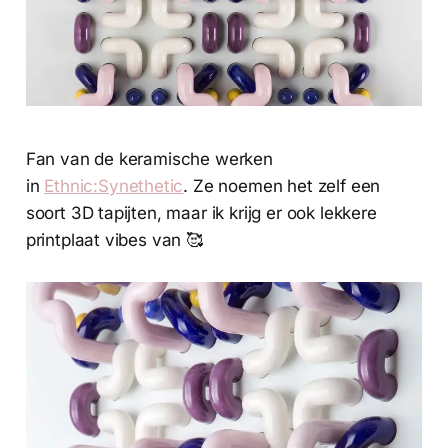
Fan van de keramische werken
in
Ethnic:Synethetic
. Ze noemen het zelf een
soort 3D tapijten, maar ik krijg er ook lekkere
printplaat vibes van 🥰