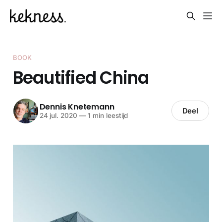
BOOK
Beautified China
Dennis Knetemann
Deel
24 jul. 2020
—
1 min leestijd