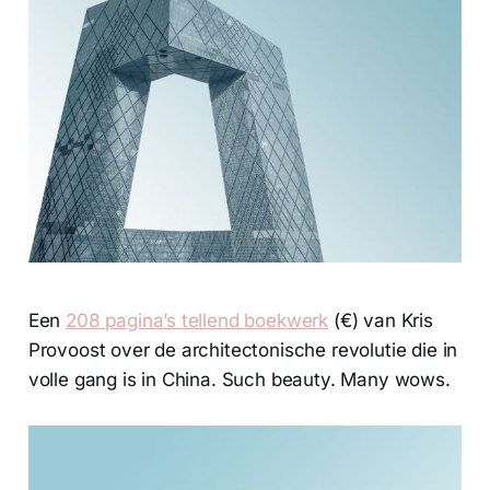
Een
208 pagina’s tellend boekwerk
(€) van Kris
Provoost over de architectonische revolutie die in
volle gang is in China. Such beauty. Many wows.