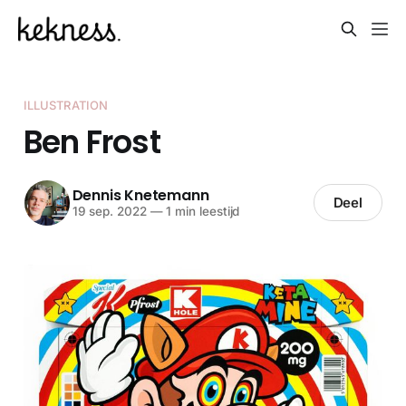
ILLUSTRATION
Ben Frost
Dennis Knetemann
Deel
19 sep. 2022
—
1 min leestijd