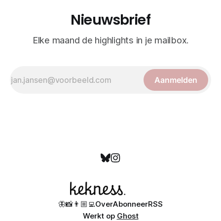
Nieuwsbrief
Elke maand de highlights in je mailbox.
Aanmelden
🦋
📸
👨🏼‍💻
Over
Abonneer
RSS
Werkt op
Ghost