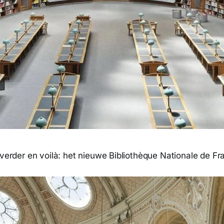
 verder en voilà: het nieuwe Bibliothèque Nationale de Fr