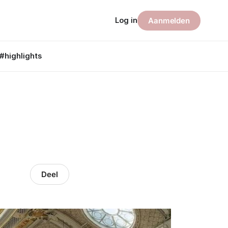
Log in
Aanmelden
#highlights
Deel