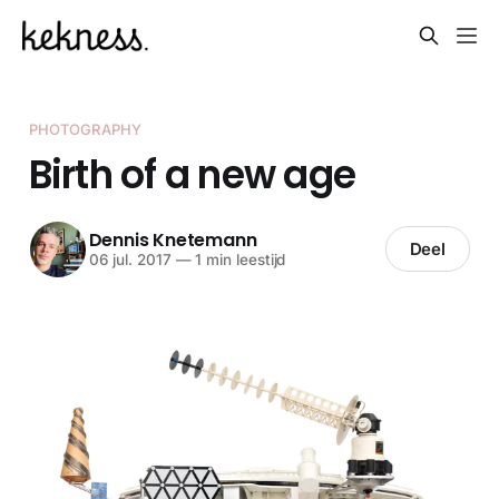
PHOTOGRAPHY
Birth of a new age
Dennis Knetemann
Deel
06 jul. 2017
—
1 min leestijd