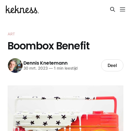
ART
Boombox Benefit
Dennis Knetemann
Deel
30 mrt. 2023
—
1 min leestijd