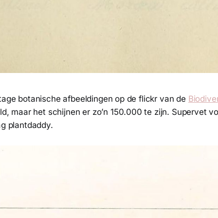
ntage botanische afbeeldingen op de flickr van de
Biodive
eld, maar het schijnen er zo’n 150.000 te zijn. Supervet v
ag plantdaddy.