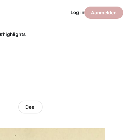
Log in
Aanmelden
#highlights
Deel