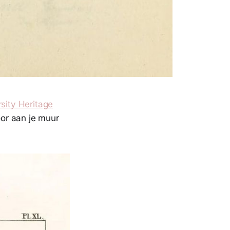
rsity Heritage
oor aan je muur