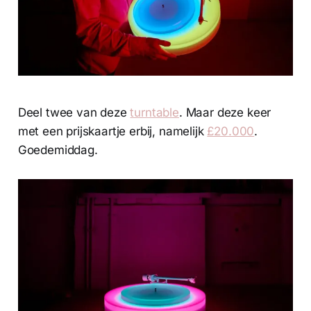
Deel twee van deze
turntable
. Maar deze keer
met een prijskaartje erbij, namelijk
£20.000
.
Goedemiddag.