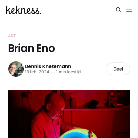
ART
Brian Eno
Dennis Knetemann
Deel
13 feb. 2024
—
1 min leestijd