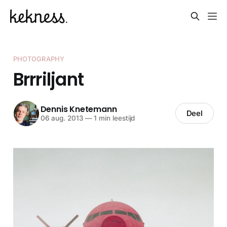
PHOTOGRAPHY
Brrriljant
Dennis Knetemann
Deel
06 aug. 2013
—
1 min leestijd