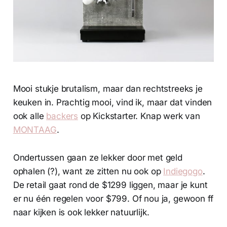
Mooi stukje brutalism, maar dan rechtstreeks je
keuken in. Prachtig mooi, vind ik, maar dat vinden
ook alle
backers
op Kickstarter. Knap werk van
MONTAAG
.
Ondertussen gaan ze lekker door met geld
ophalen (?), want ze zitten nu ook op
Indiegogo
.
De retail gaat rond de $1299 liggen, maar je kunt
er nu één regelen voor $799. Of nou ja, gewoon ff
naar kijken is ook lekker natuurlijk.