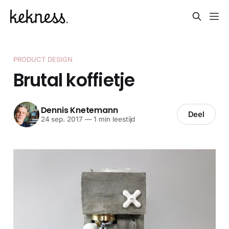
PRODUCT DESIGN
Brutal koffietje
Dennis Knetemann
Deel
24 sep. 2017
—
1 min leestijd