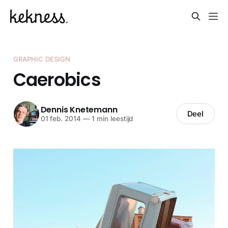
GRAPHIC DESIGN
Caerobics
Dennis Knetemann
Deel
01 feb. 2014
—
1 min leestijd