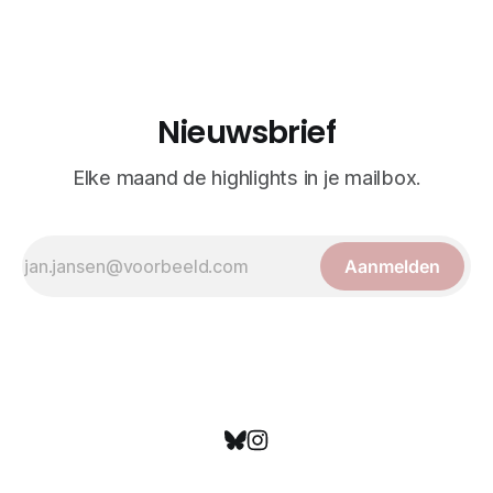
realisme. De illustraties dienden niet alleen een
wetenschappelijk doel, maar worden vandaag de dag
bewonderd als meesterwerken van
Nieuwsbrief
Elke maand de highlights in je mailbox.
Aanmelden