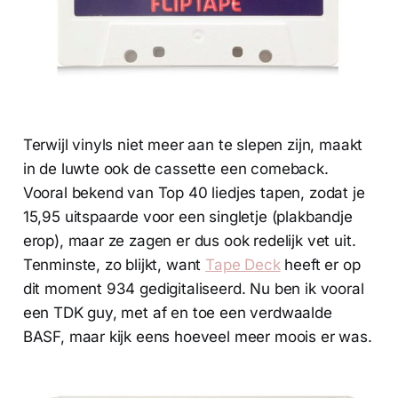
Terwijl vinyls niet meer aan te slepen zijn, maakt
in de luwte ook de cassette een comeback.
Vooral bekend van Top 40 liedjes tapen, zodat je
15,95 uitspaarde voor een singletje (plakbandje
erop), maar ze zagen er dus ook redelijk vet uit.
Tenminste, zo blijkt, want
Tape Deck
heeft er op
dit moment 934 gedigitaliseerd. Nu ben ik vooral
een TDK guy, met af en toe een verdwaalde
BASF, maar kijk eens hoeveel meer moois er was.