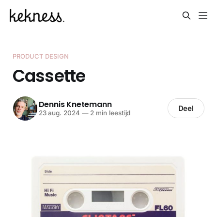
PRODUCT DESIGN
Cassette
Dennis Knetemann
Deel
23 aug. 2024
—
2 min leestijd