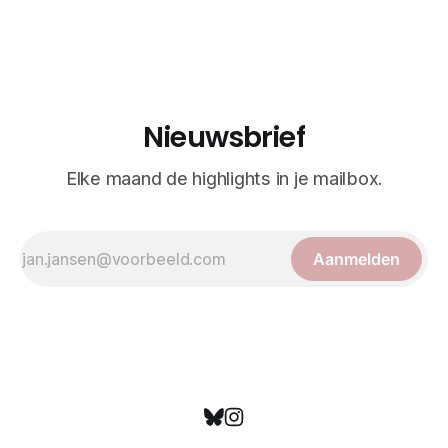
realisme. De illustraties dienden niet alleen een
wetenschappelijk doel, maar worden vandaag de dag
bewonderd als meesterwerken van
Nieuwsbrief
Elke maand de highlights in je mailbox.
Aanmelden