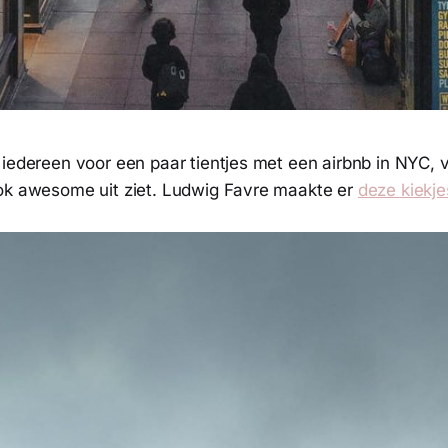
iedereen voor een paar tientjes met een airbnb in NYC, v
ok awesome uit ziet. Ludwig Favre maakte er
deze kiekje