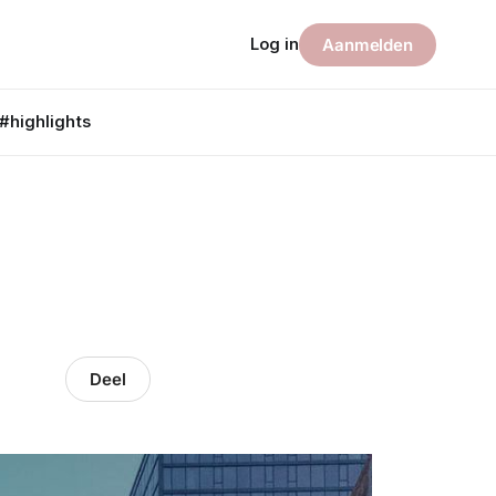
Log in
Aanmelden
#highlights
Deel