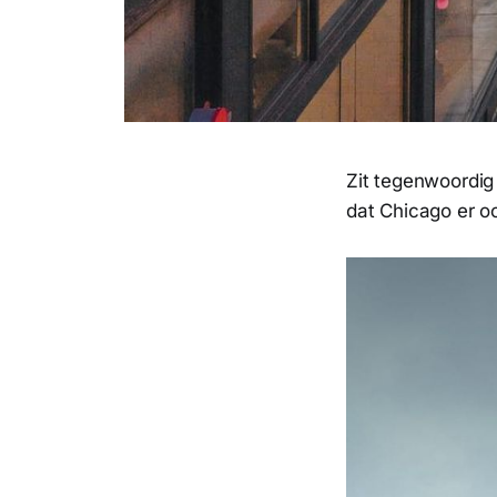
Zit tegenwoordig 
dat Chicago er o