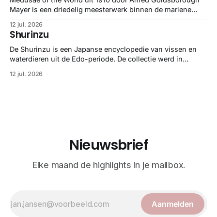
Mayer is een driedelig meesterwerk binnen de mariene
zoölogie. Dit monumentale standaardwerk biedt een lekker
12 jul. 2026
gedetailleerd overzicht van kwallensoorten en hun
Shurinzu
taxonomie. Het boek staat bekend om de combinatie van
strikte wetenschap met prachtige, handgetekende
De Shurinzu is een Japanse encyclopedie van vissen en
illustraties en kleurendrukplaten van Mayer zelf.
waterdieren uit de Edo-periode. De collectie werd in
opdracht van Matsudaira Yoritaka gemaakt en staat
12 jul. 2026
bekend om verfijnde technieken en bijna driedimensionale
realisme. De illustraties dienden niet alleen een
wetenschappelijk doel, maar worden vandaag de dag
bewonderd als meesterwerken van
Nieuwsbrief
Elke maand de highlights in je mailbox.
Aanmelden