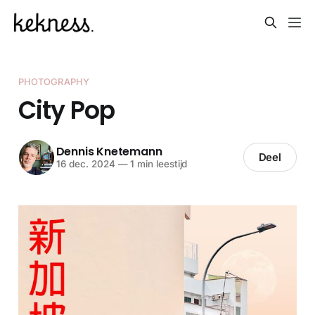
PHOTOGRAPHY
City Pop
Dennis Knetemann
Deel
16 dec. 2024
—
1 min leestijd