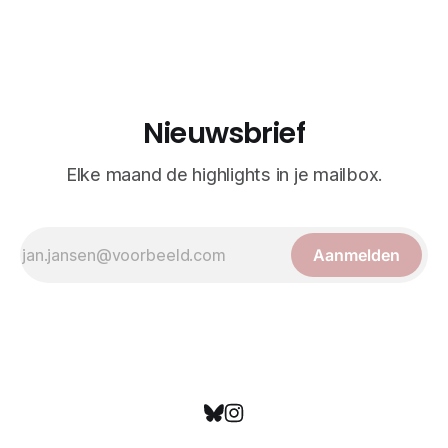
realisme. De illustraties dienden niet alleen een
wetenschappelijk doel, maar worden vandaag de dag
bewonderd als meesterwerken van
Nieuwsbrief
Elke maand de highlights in je mailbox.
Aanmelden