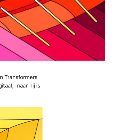
an Transformers
itaal, maar hij is