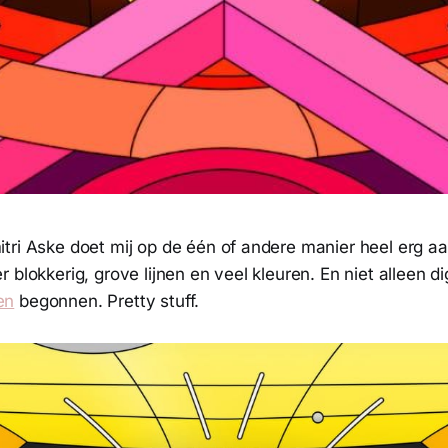
tri Aske doet mij op de één of andere manier heel erg a
blokkerig, grove lijnen en veel kleuren. En niet alleen dig
en
begonnen. Pretty stuff.