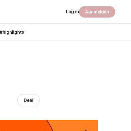
Log in
Aanmelden
#highlights
Deel