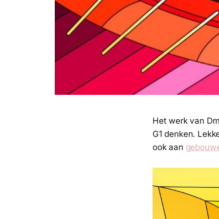
Het werk van Dmi
G1 denken. Lekker 
ook aan
gebouw