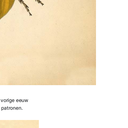
e vorige eeuw
 patronen.