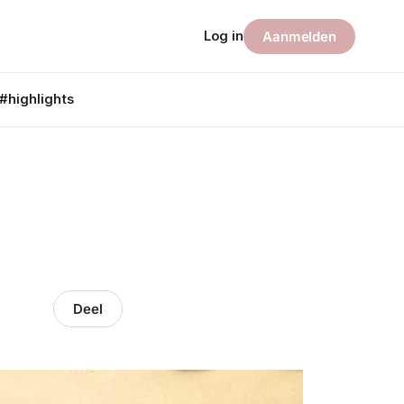
Log in
Aanmelden
#highlights
Deel