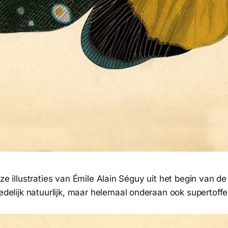
eze illustraties van Émile Alain Séguy uit het begin van d
delijk natuurlijk, maar helemaal onderaan ook supertoffe