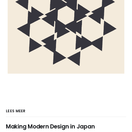
LEES MEER
Making Modern Design in Japan