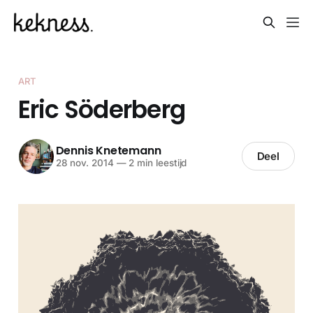
ART
Eric Söderberg
Dennis Knetemann
Deel
28 nov. 2014
—
2 min leestijd