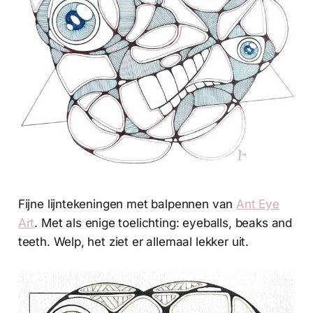
Fijne lijntekeningen met balpennen van
Ant Eye
Art
. Met als enige toelichting: eyeballs, beaks and
teeth. Welp, het ziet er allemaal lekker uit.