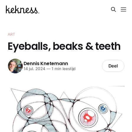
ART
Eyeballs, beaks & teeth
Dennis Knetemann
Deel
14 jul. 2024
—
1 min leestijd