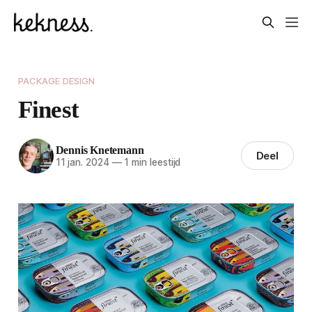
PACKAGE DESIGN
Finest
Dennis Knetemann
Deel
11 jan. 2024
—
1 min leestijd