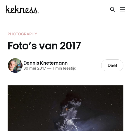
PHOTOGRAPHY
Foto’s van 2017
Dennis Knetemann
Deel
30 mei 2017
—
1 min leestijd