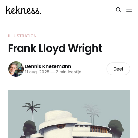
ILLUSTRATION
Frank Lloyd Wright
Dennis Knetemann
Deel
11 aug. 2025
—
2 min leestijd