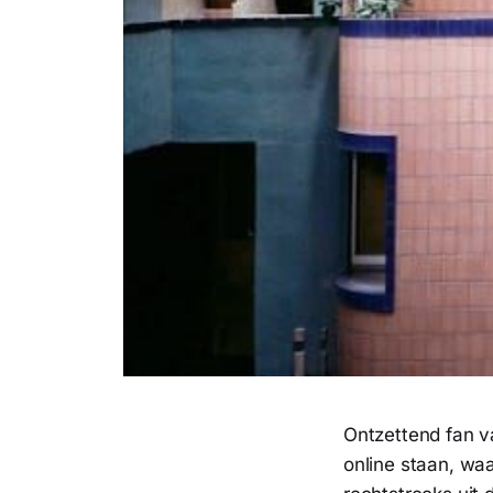
Ontzettend fan 
online staan, waa