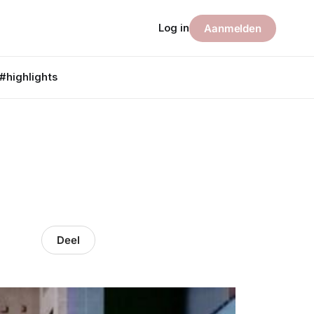
Log in
Aanmelden
#highlights
Deel