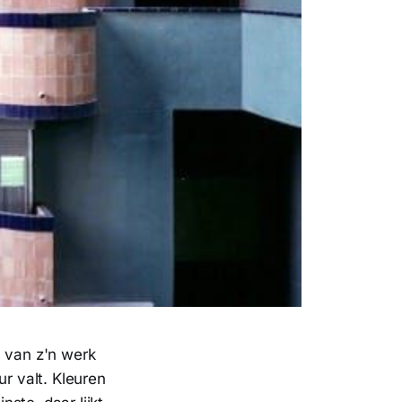
n van z'n werk
ur valt. Kleuren