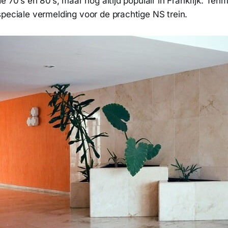
e 70’s en 80’s, maar nog altijd populair in Frankrijk. Tenmi
speciale vermelding voor de prachtige NS trein.