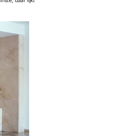
nste, daar lijkt