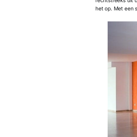
rechtstreeks uit d
het op. Met een 