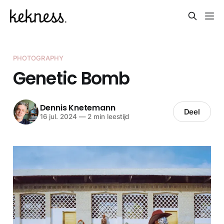
PHOTOGRAPHY
Genetic Bomb
Dennis Knetemann
Deel
16 jul. 2024
—
2 min leestijd