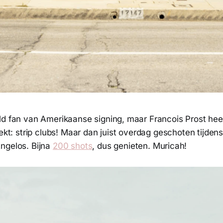
ld fan van Amerikaanse signing, maar Francois Prost hee
dekt: strip clubs! Maar dan juist overdag geschoten tijden
ngelos. Bijna
200 shots
, dus genieten. Muricah!