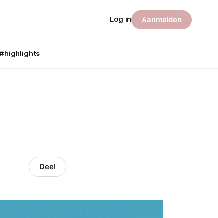
Log in
Aanmelden
#highlights
Deel