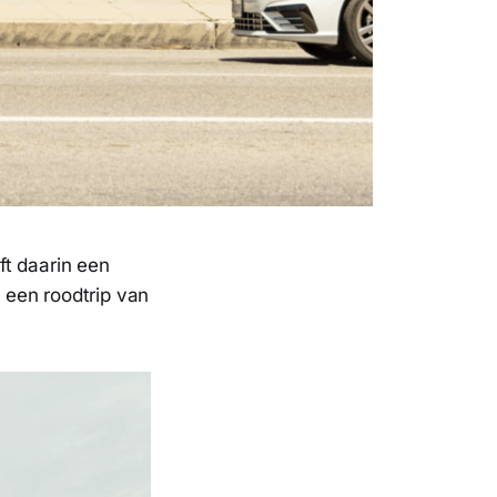
ft daarin een
s een roodtrip van