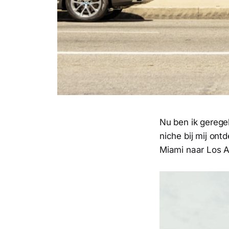
Nu ben ik gerege
niche bij mij ont
Miami naar Los A