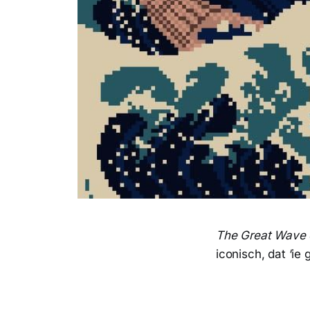
The Great Wave 
iconisch, dat ‘ie g