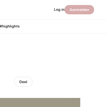
Log in
Aanmelden
#highlights
Deel