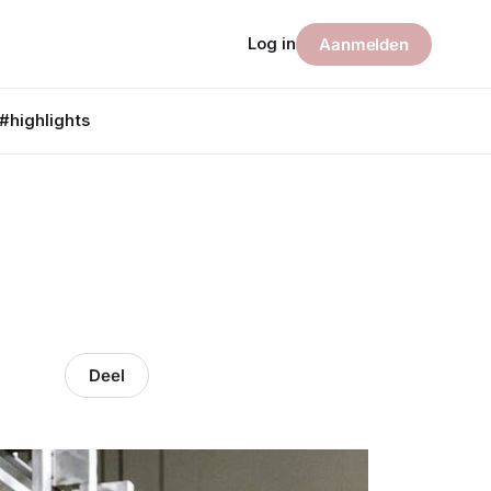
Log in
Aanmelden
#highlights
Deel