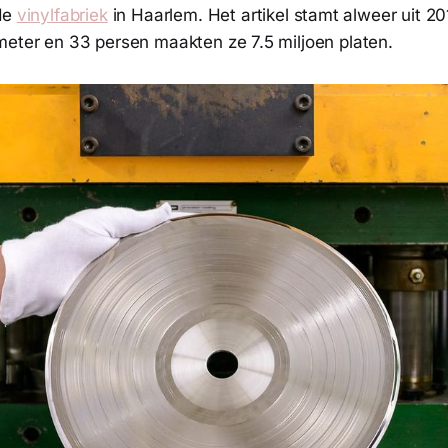
de
vinylfabriek
in Haarlem. Het artikel stamt alweer uit 2
meter en 33 persen maakten ze 7.5 miljoen platen.