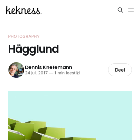
PHOTOGRAPHY
Hägglund
Dennis Knetemann
Deel
24 jul. 2017
—
1 min leestijd