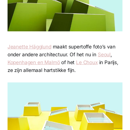
Jeanette Hägglund
maakt supertoffe foto’s van
onder andere architectuur. Of het nu in
Seoul
,
Kopenhagen en Malmö
of het
Le Choux
in Parijs,
ze zijn allemaal hartstikke fijn.