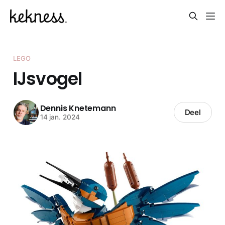
LEGO
IJsvogel
Dennis Knetemann
Deel
14 jan. 2024