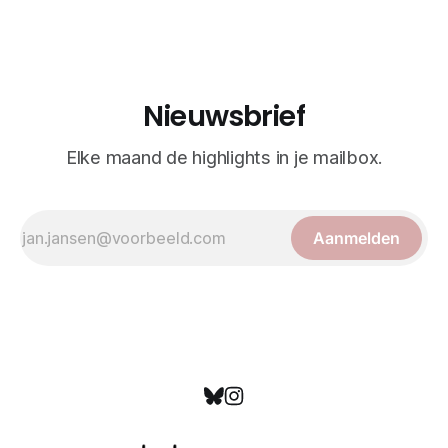
wetenschappelijk doel, maar worden vandaag de dag
bewonderd als meesterwerken van
Nieuwsbrief
Elke maand de highlights in je mailbox.
Aanmelden