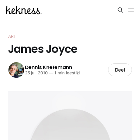
ART
James Joyce
Dennis Knetemann
Deel
25 jul. 2010
—
1 min leestijd