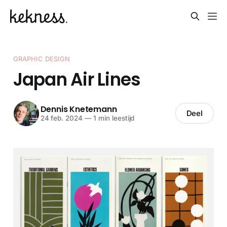
GRAPHIC DESIGN
Japan Air Lines
Dennis Knetemann
Deel
24 feb. 2024
—
1 min leestijd