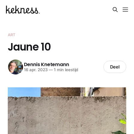
ART
Jaune 10
Dennis Knetemann
Deel
16 apr. 2023
—
1 min leestijd