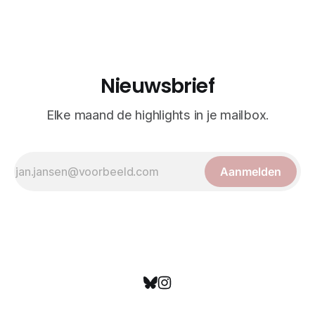
realisme. De illustraties dienden niet alleen een
wetenschappelijk doel, maar worden vandaag de dag
bewonderd als meesterwerken van
Nieuwsbrief
Elke maand de highlights in je mailbox.
Aanmelden