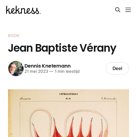
BOOK
Jean Baptiste Vérany
Dennis Knetemann
Deel
21 mei 2023
—
1 min leestijd