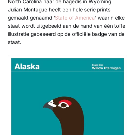
North Carolina naar de hagedis in Wyoming.
Julian Montague heeft een hele serie prints
gemaakt genaamd ‘
State of America
’ waarin elke
staat wordt uitgebeeld aan de hand van één toffe
illustratie gebaseerd op de officiële badge van de
staat.