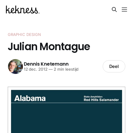
GRAPHIC DESIGN
Julian Montague
Dennis Knetemann
Deel
12 dec. 2012
—
2 min leestijd