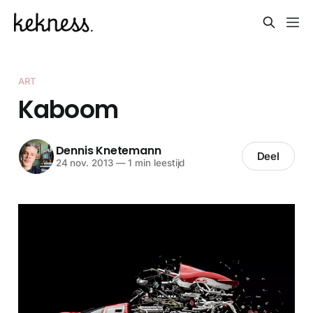
ART
Kaboom
Dennis Knetemann
Deel
24 nov. 2013
—
1 min leestijd